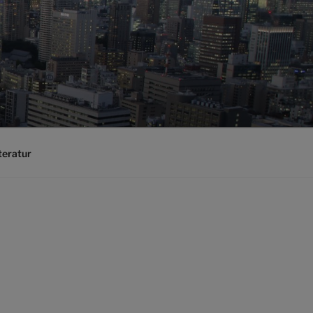
teratur