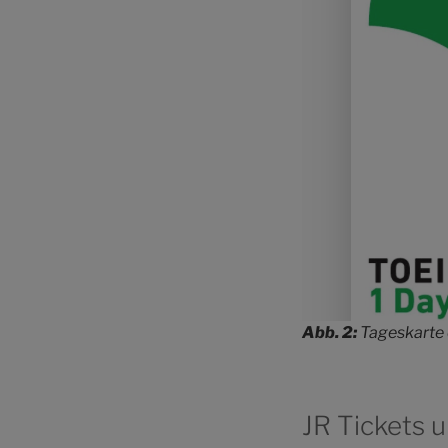
Abb. 2:
Tageskarte 
JR Tickets 