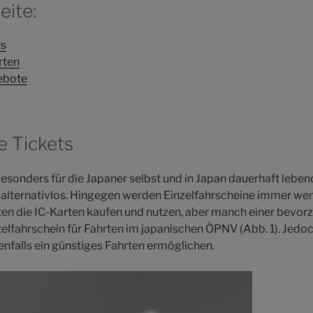
eite:
ts
rten
ebote
 Tickets
besonders für die Japaner selbst und in Japan dauerhaft lebe
ternativlos. Hingegen werden Einzelfahrscheine immer wen
en die IC-Karten kaufen und nutzen, aber manch einer bevorzu
zelfahrschein für Fahrten im japanischen ÖPNV (Abb. 1). Jedoc
benfalls ein günstiges Fahrten ermöglichen.