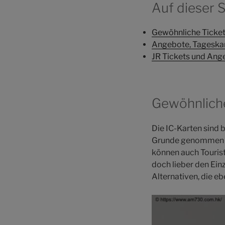
Auf dieser S
Gewöhnliche Ticke
Angebote, Tageska
JR Tickets und Ang
Gewöhnliche
Die IC-Karten sind 
Grunde genommen al
können auch Tourist
doch lieber den Ein
Alternativen, die e