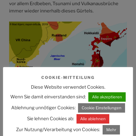
vor allem Erdbeben, Tsunami und Vulkanausbrüche
immer wieder innerhalb dieses Gürtels.
COOKIE-MITTEILUNG
Diese Website verwendet Cookies.
Wenn Sie damit einverstanden sind:
Alle akzeptieren
Ablehnung unnötiger Cookies:
Cookie Einstellungen
Sie lehnen Cookies ab:
Alle ablehnen
Zur Nutzung/Verarbeitung von Cookies:
Mehr