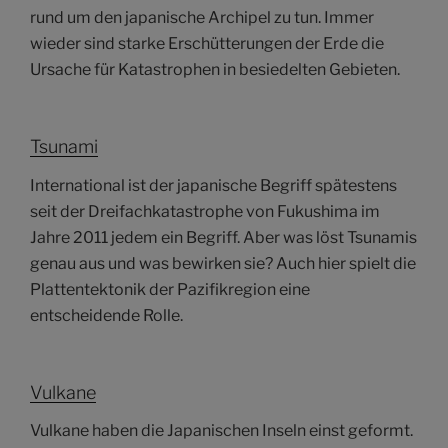
rund um den japanische Archipel zu tun. Immer
wieder sind starke Erschütterungen der Erde die
Ursache für Katastrophen in besiedelten Gebieten.
Tsunami
International ist der japanische Begriff spätestens
seit der Dreifachkatastrophe von Fukushima im
Jahre 2011 jedem ein Begriff. Aber was löst Tsunamis
genau aus und was bewirken sie? Auch hier spielt die
Plattentektonik der Pazifikregion eine
entscheidende Rolle.
Vulkane
Vulkane haben die Japanischen Inseln einst geformt.