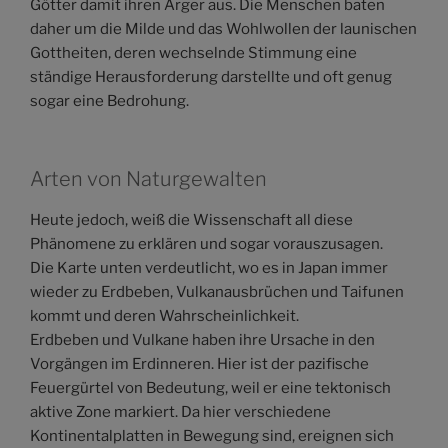
Götter damit ihren Ärger aus. Die Menschen baten
daher um die Milde und das Wohlwollen der launischen
Gottheiten, deren wechselnde Stimmung eine
ständige Herausforderung darstellte und oft genug
sogar eine Bedrohung.
Arten von Naturgewalten
Heute jedoch, weiß die Wissenschaft all diese
Phänomene zu erklären und sogar vorauszusagen.
Die Karte unten verdeutlicht, wo es in Japan immer
wieder zu Erdbeben, Vulkanausbrüchen und Taifunen
kommt und deren Wahrscheinlichkeit.
Erdbeben und Vulkane haben ihre Ursache in den
Vorgängen im Erdinneren. Hier ist der pazifische
Feuergürtel von Bedeutung, weil er eine tektonisch
aktive Zone markiert. Da hier verschiedene
Kontinentalplatten in Bewegung sind, ereignen sich