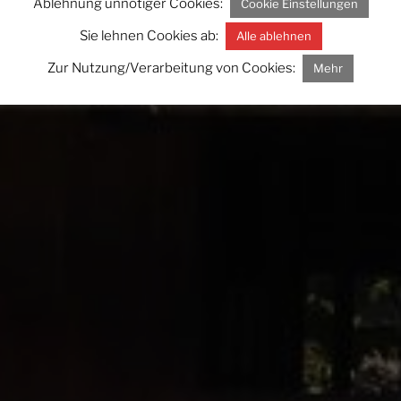
Ablehnung unnötiger Cookies:
Cookie Einstellungen
Sie lehnen Cookies ab:
Alle ablehnen
Zur Nutzung/Verarbeitung von Cookies:
Mehr